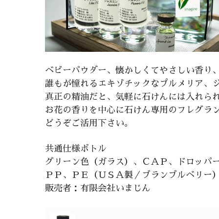
ベビーパウダー、懐かしくてやさしい香り
誰もが憧れるエキゾチックなプルメリア、
真正の精油だと、気軽に石けんには入れら
お花の香りを中心に石けん専用のフレグラ
どうぞご活用下さい。
共通仕様ボトル
グリーン色（ガラス）、ＣＡＰ、ドロッパ
ＰＰ、ＰＥ（ＵＳＡ製／ブランブルベリー
販売者：有限会社いまじん