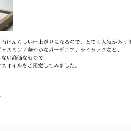
、石けんらしい仕上がりになるので、とても人気があり
ジャスミン／華やかなガーデニア、ライラックなど、
れない高価なもので、
ンスオイルをご用意してみました。
ー
）