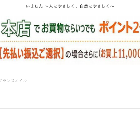
いまじん 〜人にやさしく、自然にやさしく〜
グランスオイル