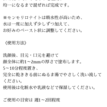
均一になるまで混ぜれば完成です。
※モンモリロナイトは吸水性が高いため、
水は一度に加えず少しずつ加えて、
お好みのペースト状に調整してください。
〈使用方法〉
洗顔後、目元・口元を避けて
顔全体に約1～2mmの厚さで塗布します。
5～10分程度置き、
完全に乾ききる前にぬるま湯でやさしく洗い流して
ください。
使用後は化粧水や乳液などで保湿してください。
ご使用の目安は 週1～2回程度