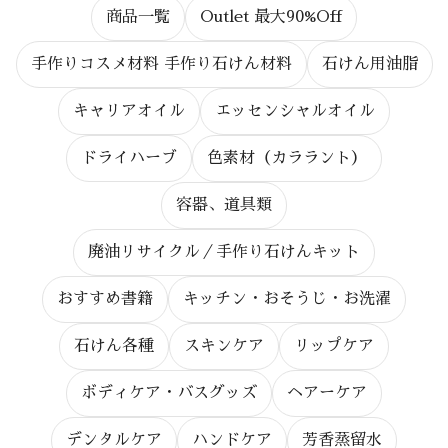
商品一覧
Outlet 最大90%Off
手作りコスメ材料 手作り石けん材料
石けん用油脂
キャリアオイル
エッセンシャルオイル
ドライハーブ
色素材（カララント）
容器、道具類
廃油リサイクル／手作り石けんキット
おすすめ書籍
キッチン・おそうじ・お洗濯
石けん各種
スキンケア
リップケア
ボディケア・バスグッズ
ヘアーケア
デンタルケア
ハンドケア
芳香蒸留水