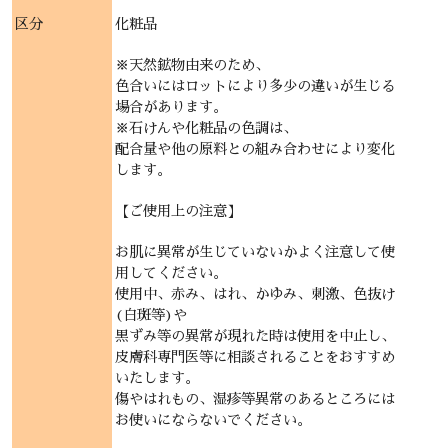
区分
化粧品
※天然鉱物由来のため、
色合いにはロットにより多少の違いが生じる
場合があります。
※石けんや化粧品の色調は、
配合量や他の原料との組み合わせにより変化
します。
【ご使用上の注意】
お肌に異常が生じていないかよく注意して使
用してください。
使用中、赤み、はれ、かゆみ、刺激、色抜け
(白斑等)や
黒ずみ等の異常が現れた時は使用を中止し、
皮膚科専門医等に相談されることをおすすめ
いたします。
傷やはれもの、湿疹等異常のあるところには
お使いにならないでください。