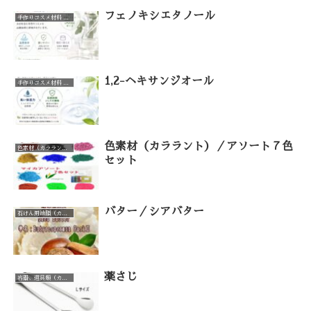
フェノキシエタノール
手作りコスメ材料 手作り石けん材料（カテゴリー一覧）
1,2-ヘキサンジオール
手作りコスメ材料 手作り石けん材料（カテゴリー一覧）
色素材（カララント）／アソート７色
色素材（カララント）（カテゴリー一覧）
セット
バター／シアバター
石けん用油脂（カテゴリー一覧）
薬さじ
容器、道具類（カテゴリー一覧）