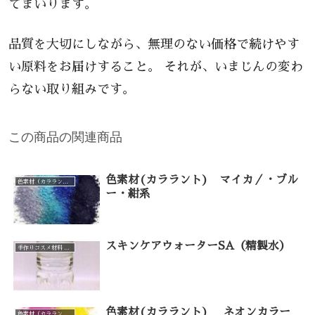
てまいります。
品質を大切にしながら、無理のない価格で続けやす
い原料をお届けすること。 それが、いまじんの変わ
らない取り組みです。
この商品の関連商品
色素材(カララント) マイカ／・ブル
色素材（カララント）（カテゴリー一覧）
ー・紺系
スキンケアウォーターSA（精製水）
手作りコスメ材料 手作り石けん材料（カテゴリー一覧）
色素材(カララント) ネオンカラー
色素材（カララント）（カテゴリー一覧）