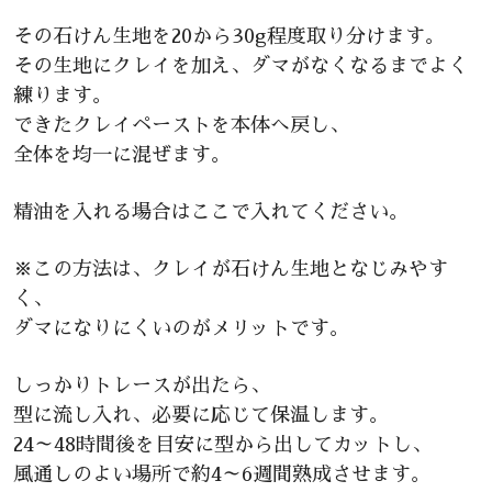
その石けん生地を20から30g程度取り分けます。
その生地にクレイを加え、ダマがなくなるまでよく
練ります。
できたクレイペーストを本体へ戻し、
全体を均一に混ぜます。
精油を入れる場合はここで入れてください。
※この方法は、クレイが石けん生地となじみやす
く、
ダマになりにくいのがメリットです。
しっかりトレースが出たら、
型に流し入れ、必要に応じて保温します。
24～48時間後を目安に型から出してカットし、
風通しのよい場所で約4～6週間熟成させます。