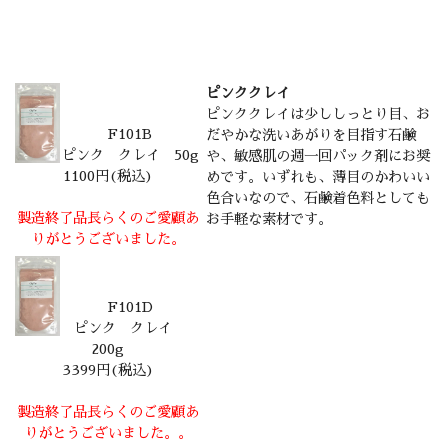
ピンククレイ
ピンククレイは少ししっとり目、お
F101B
だやかな洗いあがりを目指す石鹸
ピンク クレイ 50g
や、敏感肌の週一回パック剤にお奨
1100円(税込)
めです。いずれも、薄目のかわいい
色合いなので、石鹸着色料としても
製造終了品
長らくのご愛顧あ
お手軽な素材です。
りがとうございました。
F101D
ピンク クレイ
200g
3399円(税込)
製造終了品
長らくのご愛顧あ
りがとうございました。
。