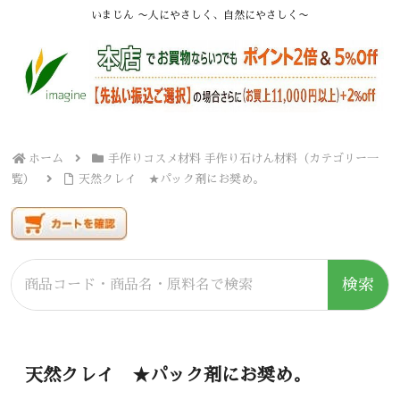
いまじん 〜人にやさしく、自然にやさしく〜
ホーム
手作りコスメ材料 手作り石けん材料（カテゴリー一
覧）
天然クレイ ★パック剤にお奨め。
検索
天然クレイ ★パック剤にお奨め。