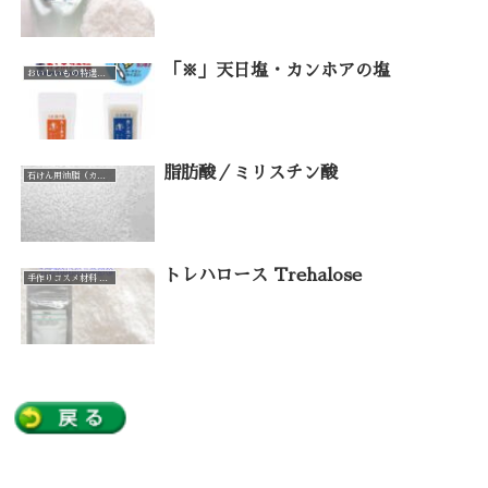
「※」天日塩・カンホアの塩
おいしいもの特選品（カテゴリー一覧）
脂肪酸／ミリスチン酸
石けん用油脂（カテゴリー一覧）
トレハロース Trehalose
手作りコスメ材料 手作り石けん材料（カテゴリー一覧）