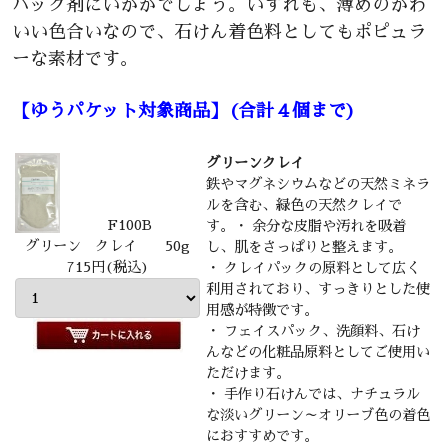
パック剤にいかがでしょう。いずれも、薄めのかわ
いい色合いなので、石けん着色料としてもポピュラ
ーな素材です。
【ゆうパケット対象商品】(合計４個まで)
グリーンクレイ
鉄やマグネシウムなどの天然ミネラ
ルを含む、緑色の天然クレイで
F100B
す。・ 余分な皮脂や汚れを吸着
グリーン クレイ 50g
し、肌をさっぱりと整えます。
715円(税込)
・ クレイパックの原料として広く
利用されており、すっきりとした使
用感が特徴です。
・ フェイスパック、洗顔料、石け
んなどの化粧品原料としてご使用い
ただけます。
・ 手作り石けんでは、ナチュラル
な淡いグリーン～オリーブ色の着色
におすすめです。