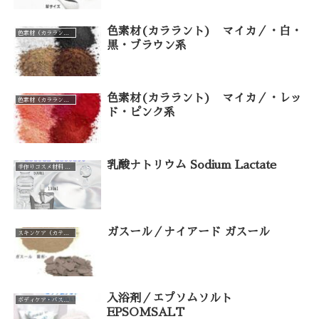
色素材(カララント) マイカ／・白・
色素材（カララント）（カテゴリー一覧）
黒・ブラウン系
色素材(カララント) マイカ／・レッ
色素材（カララント）（カテゴリー一覧）
ド・ピンク系
乳酸ナトリウム Sodium Lactate
手作りコスメ材料 手作り石けん材料（カテゴリー一覧）
ガスール／ナイアード ガスール
スキンケア（カテゴリー一覧）
入浴剤／エプソムソルト
ボディケア・バスグッズ（カテゴリー一覧）
EPSOMSALT