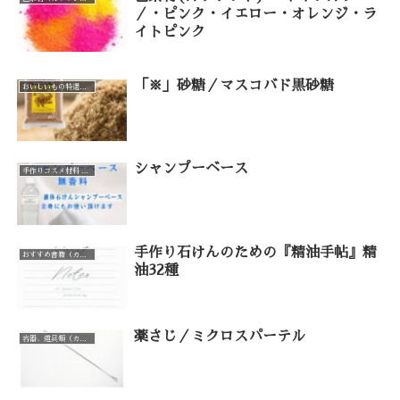
／・ピンク・イエロー・オレンジ・ラ
イトピンク
「※」砂糖／マスコバド黒砂糖
おいしいもの特選品（カテゴリー一覧）
シャンプーベース
手作りコスメ材料 手作り石けん材料（カテゴリー一覧）
手作り石けんのための『精油手帖』精
おすすめ書籍（カテゴリー一覧）
油32種
薬さじ／ミクロスパーテル
容器、道具類（カテゴリー一覧）