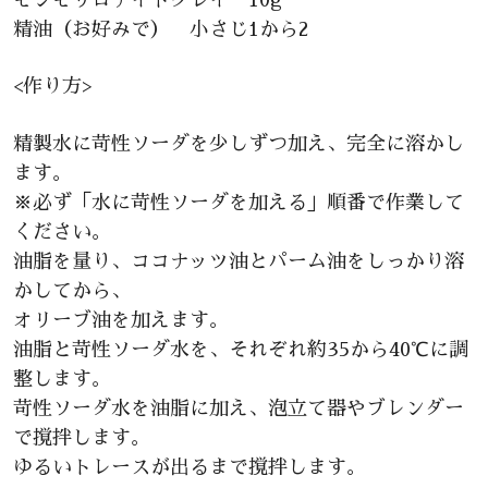
モンモリロナイトクレイ 10g
精油（お好みで） 小さじ1から2
<作り方>
精製水に苛性ソーダを少しずつ加え、完全に溶かし
ます。
※必ず「水に苛性ソーダを加える」順番で作業して
ください。
油脂を量り、ココナッツ油とパーム油をしっかり溶
かしてから、
オリーブ油を加えます。
油脂と苛性ソーダ水を、それぞれ約35から40℃に調
整します。
苛性ソーダ水を油脂に加え、泡立て器やブレンダー
で撹拌します。
ゆるいトレースが出るまで撹拌します。