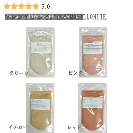
5.0
手作りコスメ材料 手作り石けん材料（カテゴリー一覧）