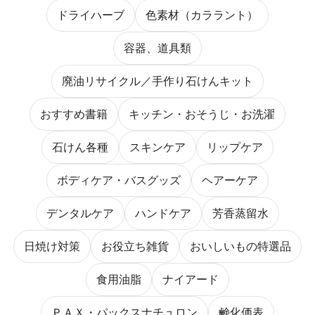
ドライハーブ
色素材（カララント）
容器、道具類
廃油リサイクル／手作り石けんキット
おすすめ書籍
キッチン・おそうじ・お洗濯
石けん各種
スキンケア
リップケア
ボディケア・バスグッズ
ヘアーケア
デンタルケア
ハンドケア
芳香蒸留水
日焼け対策
お役立ち雑貨
おいしいもの特選品
食用油脂
ナイアード
ＰＡＸ・パックスナチュロン
鹸化価表