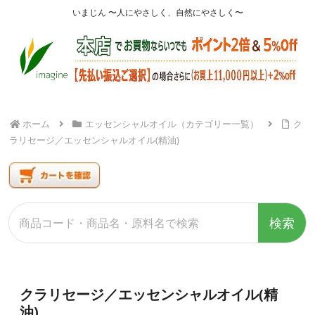
いまじん 〜人にやさしく、自然にやさしく〜
ホーム
エッセンシャルオイル（カテゴリー一覧）
ク
ラリセージ／エッセンシャルオイル(精油)
検索
クラリセージ／エッセンシャルオイル(精
油)