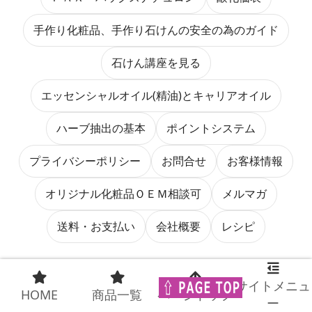
手作り化粧品、手作り石けんの安全の為のガイド
石けん講座を見る
エッセンシャルオイル(精油)とキャリアオイル
ハーブ抽出の基本
ポイントシステム
プライバシーポリシー
お問合せ
お客様情報
オリジナル化粧品ＯＥＭ相談可
メルマガ
送料・お支払い
会社概要
レシピ
サイトメニュ
定休日：赤字／土曜日・日曜日・祝日
HOME
商品一覧
ページトップ
ー
オンラインショップ＆ＦＡＸは、 ２４時間受付致しており