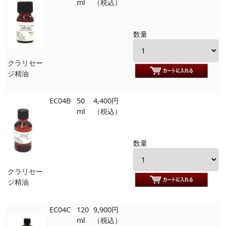
ml
（税込）
数量
クラリセー
ジ精油
EC04B
50
4,400円
ml
（税込）
数量
クラリセー
ジ精油
EC04C
120
9,900円
ml
（税込）