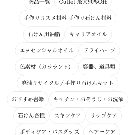
商品一覧
Outlet 最大90%Off
手作りコスメ材料 手作り石けん材料
石けん用油脂
キャリアオイル
エッセンシャルオイル
ドライハーブ
色素材（カララント）
容器、道具類
廃油リサイクル／手作り石けんキット
おすすめ書籍
キッチン・おそうじ・お洗濯
石けん各種
スキンケア
リップケア
ボディケア・バスグッズ
ヘアーケア