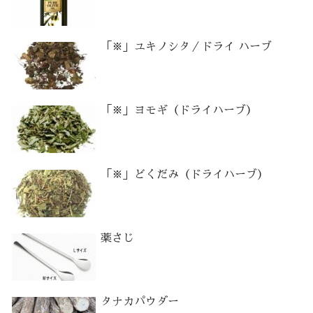
「※」ユキノシタ／ドライ ハーブ
「※」ヨモギ（ドライハーブ）
「※」どくだみ（ドライハーブ）
薬さじ
タナカパウダー