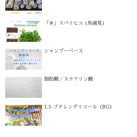
「※」スベリヒユ (馬歯筧)
シャンプーベース
脂肪酸／ステアリン酸
1,3-ブチレングリコール（BG）