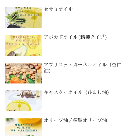
セサミオイル
アボカドオイル(精製タイプ)
アプリコットカーネルオイル（杏仁
油）
キャスターオイル（ひまし油）
オリーブ油／精製オリーブ油