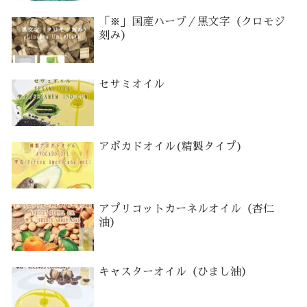
「※」国産ハーブ／黒文字（クロモジ
刻み）
セサミオイル
アボカドオイル(精製タイプ)
アプリコットカーネルオイル（杏仁
油）
キャスターオイル（ひまし油）