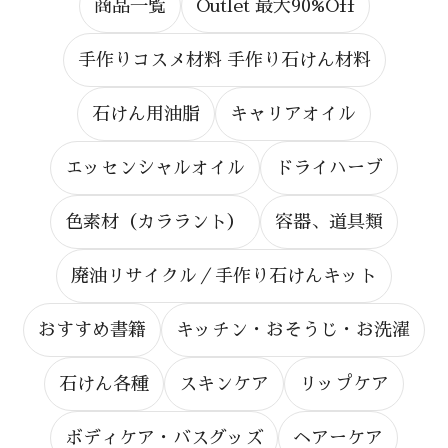
商品一覧
Outlet 最大90%Off
手作りコスメ材料 手作り石けん材料
石けん用油脂
キャリアオイル
エッセンシャルオイル
ドライハーブ
色素材（カララント）
容器、道具類
廃油リサイクル／手作り石けんキット
おすすめ書籍
キッチン・おそうじ・お洗濯
石けん各種
スキンケア
リップケア
ボディケア・バスグッズ
ヘアーケア