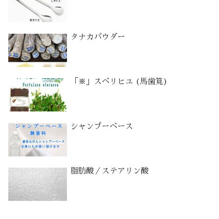
タナカパウダー
「※」スベリヒユ (馬歯筧)
シャンプーベース
脂肪酸／ステアリン酸