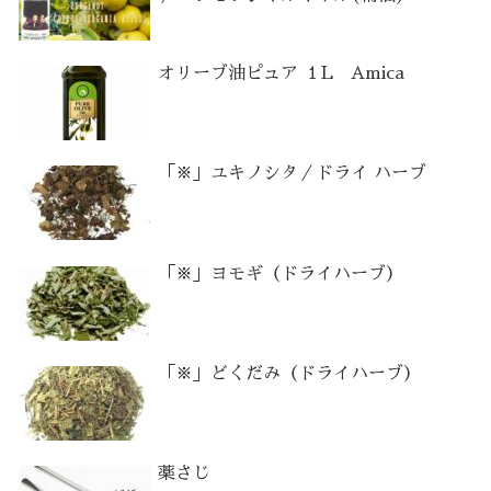
オリーブ油ピュア １L Amica
「※」ユキノシタ／ドライ ハーブ
「※」ヨモギ（ドライハーブ）
「※」どくだみ（ドライハーブ）
薬さじ