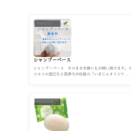
手作りコスメ材料 手作り石けん材料（カテゴリー一覧）
シャンプーベース
シャンプーベース そのまま全身にもお使い頂けます。
コモコの泡立ちと洗浄力が自信の「いまじんオリジナル
です。精油を入れたり、ﾊ-ﾌﾞ、植物エキスを加えたり、
お好みにアレンジして頂ける、無香料の液体石けんシャ
プーベースです。
石けん各種（カテゴリー一覧）