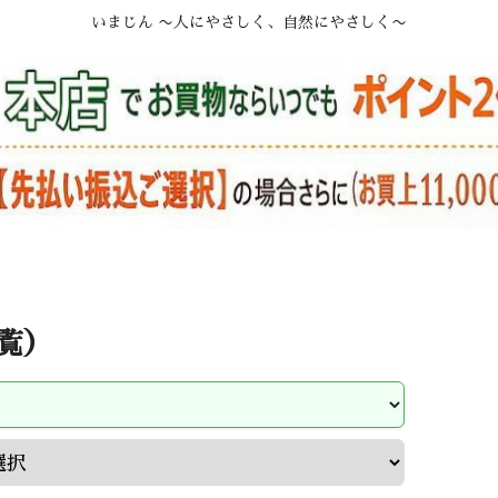
いまじん 〜人にやさしく、自然にやさしく〜
覧）