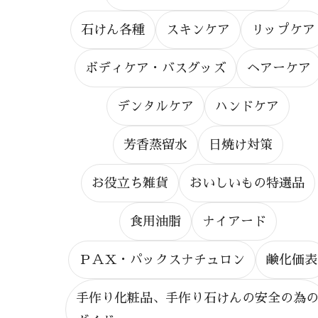
石けん各種
スキンケア
リップケア
ボディケア・バスグッズ
ヘアーケア
デンタルケア
ハンドケア
芳香蒸留水
日焼け対策
お役立ち雑貨
おいしいもの特選品
食用油脂
ナイアード
ＰＡＸ・パックスナチュロン
鹸化価表
手作り化粧品、手作り石けんの安全の為