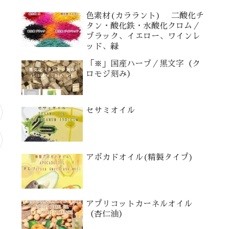
色素材(カララント) 二酸化チ
タン・酸化鉄・水酸化クロム／
ブラック、イエロー、ワインレ
ッド、緑
「※」国産ハーブ／黒文字（ク
ロモジ刻み）
セサミオイル
アボカドオイル(精製タイプ)
アプリコットカーネルオイル
（杏仁油）