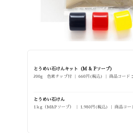
とうめい石けんキット（M & Pソープ）
200g 色素チップ付 ｜ 660円(税込) ｜ 商品コード：
とうめい石けん
1ｋg（M&Pソープ） ｜ 1,980円(税込) ｜ 商品コー