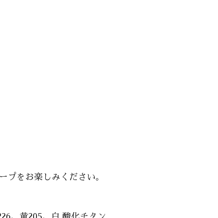
ープをお楽しみください。
6、黄205、白 酸化チタン