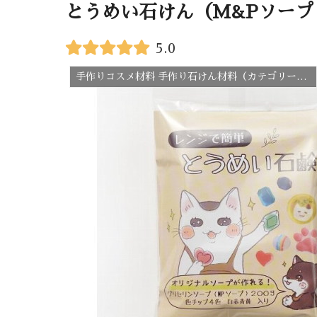
とうめい石けん（M&Pソー
5.0
手作りコスメ材料 手作り石けん材料（カテゴリー一覧）