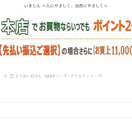
いまじん 〜人にやさしく、自然にやさしく〜
）
とうめい石けん（M&Pソープ・グリセリンソープ）