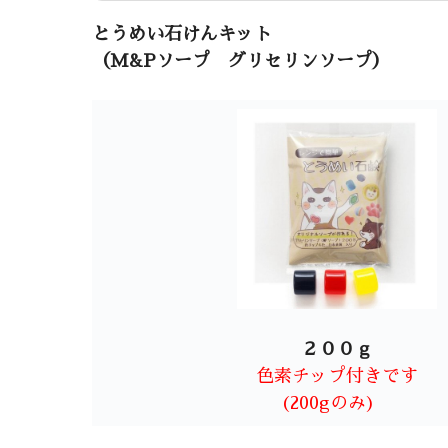
とうめい石けんキット
（M&Pソープ グリセリンソープ）
２００ｇ
色素チップ付きです
(200gのみ)