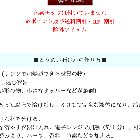
色素チップは付いていません
※ポイント及び送料割引・企画割引
除外アイテム
■とうめい石けんの作り方■
（レンジで加熱ができる材質の物）
流し込む容器
い形の物、小さなタッパーなどが最適）
５５℃以上で溶けだし、８０℃で完全な液体になり、冷
けん材を分ける。
を溶かす容器に入れ、電子レンジで加熱（約１分）、材
好みより、ハーブ、香料、色素などを加える。