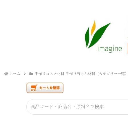
ホーム
手作りコスメ材料 手作り石けん材料（カテゴリー一覧