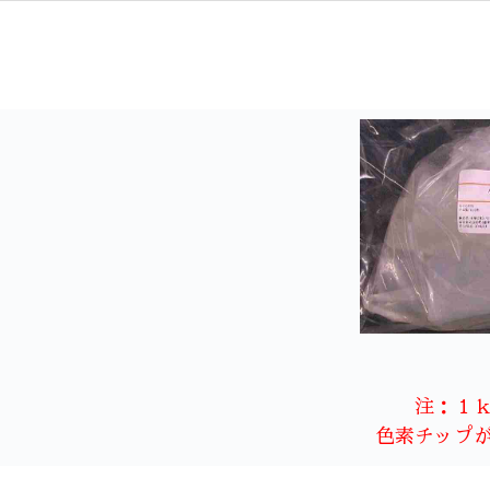
注：１
色素チップ