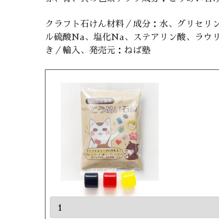
クラフト石けん材料／成分：水、グリセリン
ル硫酸Na、塩化Na、ステアリン酸、ラウリ
き／輸入、発売元：ねば塾