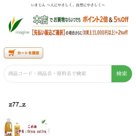
いまじん 〜人にやさしく、自然にやさしく〜
検索
z77_z