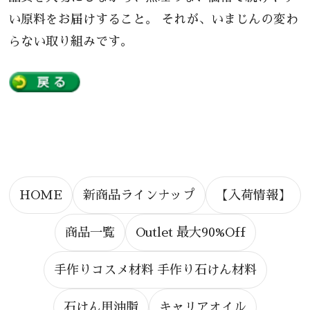
い原料をお届けすること。 それが、いまじんの変わ
らない取り組みです。
HOME
新商品ラインナップ
【入荷情報】
商品一覧
Outlet 最大90%Off
手作りコスメ材料 手作り石けん材料
石けん用油脂
キャリアオイル