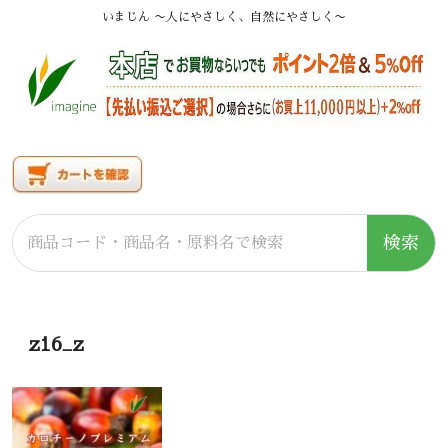
いまじん 〜人にやさしく、自然にやさしく〜
検索
z16_z