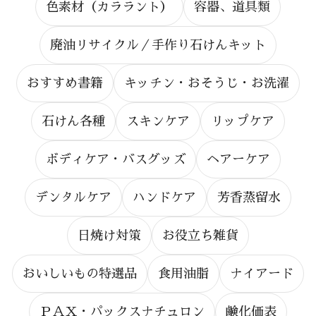
色素材（カララント）
容器、道具類
廃油リサイクル／手作り石けんキット
おすすめ書籍
キッチン・おそうじ・お洗濯
石けん各種
スキンケア
リップケア
ボディケア・バスグッズ
ヘアーケア
デンタルケア
ハンドケア
芳香蒸留水
日焼け対策
お役立ち雑貨
おいしいもの特選品
食用油脂
ナイアード
ＰＡＸ・パックスナチュロン
鹸化価表