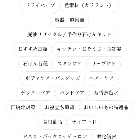
ドライハーブ
色素材（カララント）
容器、道具類
廃油リサイクル／手作り石けんキット
おすすめ書籍
キッチン・おそうじ・お洗濯
石けん各種
スキンケア
リップケア
ボディケア・バスグッズ
ヘアーケア
デンタルケア
ハンドケア
芳香蒸留水
日焼け対策
お役立ち雑貨
おいしいもの特選品
食用油脂
ナイアード
ＰＡＸ・パックスナチュロン
鹸化価表