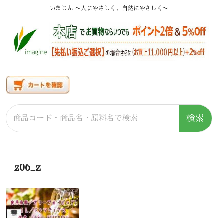
いまじん 〜人にやさしく、自然にやさしく〜
検索
z06_z