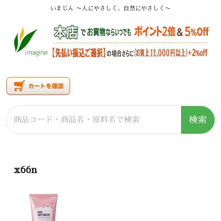
いまじん 〜人にやさしく、自然にやさしく〜
検索
x66n