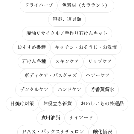
ドライハーブ
色素材（カララント）
容器、道具類
廃油リサイクル／手作り石けんキット
おすすめ書籍
キッチン・おそうじ・お洗濯
石けん各種
スキンケア
リップケア
ボディケア・バスグッズ
ヘアーケア
デンタルケア
ハンドケア
芳香蒸留水
日焼け対策
お役立ち雑貨
おいしいもの特選品
食用油脂
ナイアード
ＰＡＸ・パックスナチュロン
鹸化価表