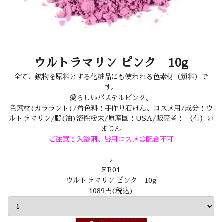
ウルトラマリン ピンク 10g
全て、鉱物を原料とする化粧品にも使われる色素材（顔料）で
す。
愛らしいパステルピンク。
色素材(カララント)/着色料：手作り石けん、コスメ用/成分：ウ
ルトラマリン/脂(油)溶性粉末/原産国：USA/販売者： （有）い
まじん
ご注意：入浴剤、唇用コスメは配合不可
>
FR01
ウルトラマリン ピンク 10g
1089円(税込)