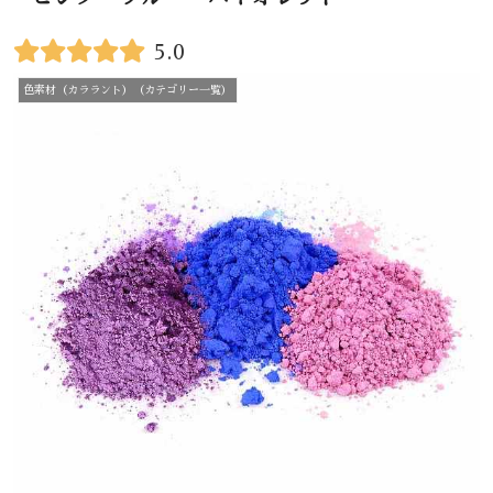
5.0
色素材（カララント）（カテゴリー一覧）