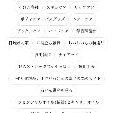
石けん各種
スキンケア
リップケア
ボディケア・バスグッズ
ヘアーケア
デンタルケア
ハンドケア
芳香蒸留水
日焼け対策
お役立ち雑貨
おいしいもの特選品
食用油脂
ナイアード
ＰＡＸ・パックスナチュロン
鹸化価表
手作り化粧品、手作り石けんの安全の為のガイド
石けん講座を見る
エッセンシャルオイル(精油)とキャリアオイル