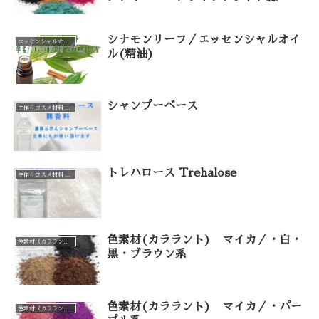
シナモンリーフ／エッセンシャルオイ
エッセンシャルオイル（カテゴリー一覧）
ル(精油)
シャンプーベース
手作りコスメ材料 手作り石けん材料（カテゴリー一覧）
トレハロース Trehalose
手作りコスメ材料 手作り石けん材料（カテゴリー一覧）
色素材(カララント) マイカ／・白・
色素材（カララント）（カテゴリー一覧）
黒・ブラウン系
色素材(カララント) マイカ／・パー
色素材（カララント）（カテゴリー一覧）