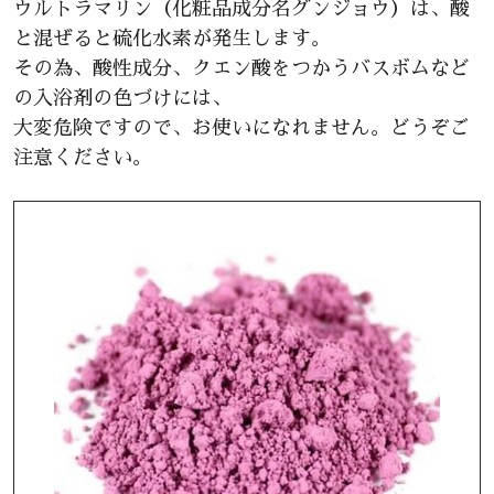
ウルトラマリン（化粧品成分名グンジョウ）は、酸
と混ぜると硫化水素が発生します。
その為、酸性成分、クエン酸をつかうバスボムなど
の入浴剤の色づけには、
大変危険ですので、お使いになれません。どうぞご
注意ください。