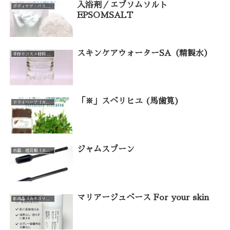
入浴剤／エプソムソルト
ボディケア・バスグッズ（カテゴリー一覧）
EPSOMSALT
スキンケアウォーターSA（精製水）
手作りコスメ材料 手作り石けん材料（カテゴリー一覧）
「※」スベリヒユ (馬歯筧)
ドライハーブ（カテゴリー一覧）
ジャムスプーン
容器、道具類（カテゴリー一覧）
マリアージュベース For your skin
新商品（カテゴリー一覧）