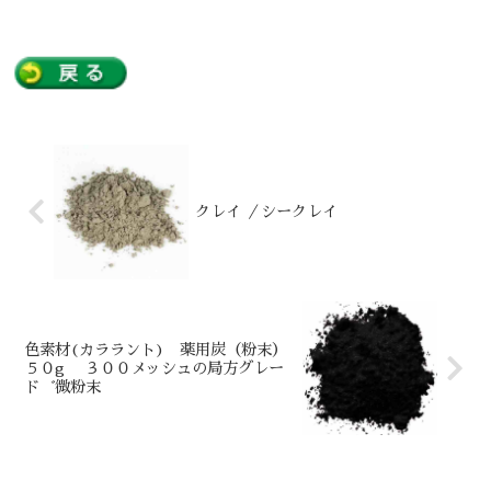
クレイ ／シークレイ
色素材(カララント) 薬用炭（粉末）
５０g ３００メッシュの局方グレー
ド゛微粉末