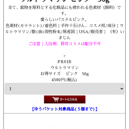
全て、鉱物を原料とする化粧品にも使われる色素材（顔料）で
す。
愛らしいパステルピンク。
色素材(カララント)/着色料：手作り石けん、コスメ用/成分：ウ
ルトラマリン/脂(油)溶性粉末/原産国：USA/販売者： （有）い
まじん
ご注意：入浴剤、唇用コスメは配合不可
>
FR01B
ウルトラマリン
お得サイズ ピンク 50g
4580円(税込)
【ゆうパケット対象商品(５個まで)】