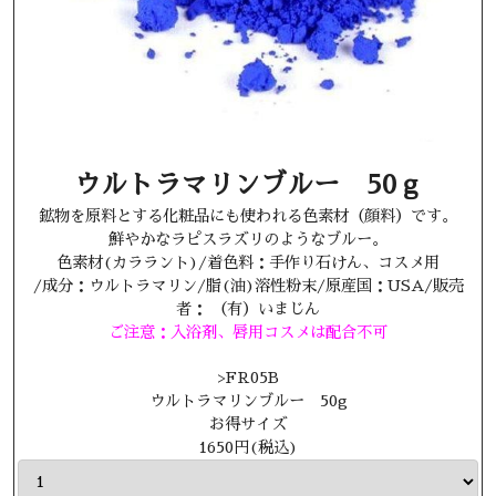
ウルトラマリンブルー 50ｇ
鉱物を原料とする化粧品にも使われる色素材（顔料）です。
鮮やかなラピスラズリのようなブルー。
色素材(カララント)/着色料：手作り石けん、コスメ用
/成分：ウルトラマリン/脂(油)溶性粉末/原産国：USA/販売
者： （有）いまじん
ご注意：入浴剤、唇用コスメは配合不可
>
FR05B
ウルトラマリンブルー 50g
お得サイズ
1650円(税込)