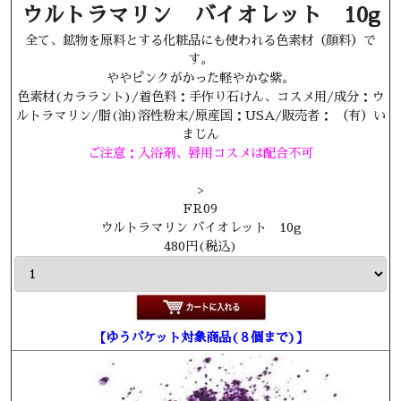
ウルトラマリン バイオレット 10g
全て、鉱物を原料とする化粧品にも使われる色素材（顔料）で
す。
ややピンクがかった軽やかな紫。
色素材(カララント)/着色料：手作り石けん、コスメ用/成分：ウ
ルトラマリン/脂(油)溶性粉末/原産国：USA/販売者： （有）い
まじん
ご注意：入浴剤、唇用コスメは配合不可
>
FR09
ウルトラマリン バイオレット 10g
480円(税込)
【ゆうパケット対象商品(８個まで)】