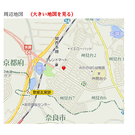
周辺地図
（大きい地図を見る）