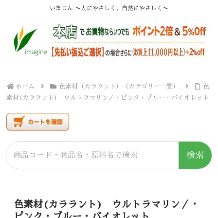
いまじん 〜人にやさしく、自然にやさしく〜
ホーム
色素材（カララント）（カテゴリー一覧）
色
素材(カララント) ウルトラマリン／・ピンク・ブルー・バイオレット
検索
色素材(カララント) ウルトラマリン／・
ピンク・ブルー・バイオレット