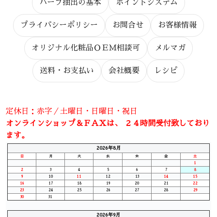
ハーブ抽出の基本
ポイントシステム
プライバシーポリシー
お問合せ
お客様情報
オリジナル化粧品ＯＥＭ相談可
メルマガ
送料・お支払い
会社概要
レシピ
定休日：赤字／土曜日・日曜日・祝日
オンラインショップ＆ＦＡＸは、 ２４時間受付致しており
ます。
2026年8月
日
月
火
水
木
金
土
1
2
3
4
5
6
7
8
9
10
11
12
13
14
15
16
17
18
19
20
21
22
23
24
25
26
27
28
29
30
31
2026年9月