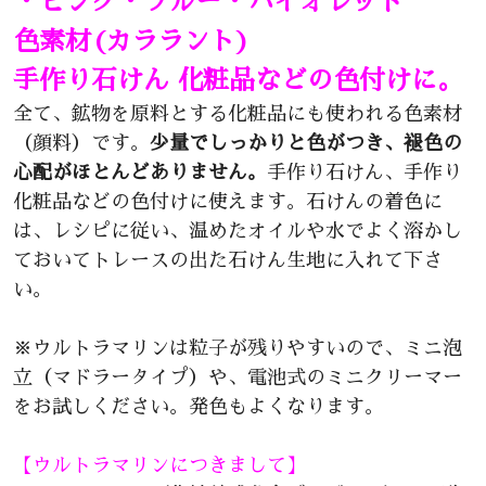
・ピンク・ブルー・バイオレット
色素材(カララント)
手作り石けん 化粧品などの色付けに。
全て、鉱物を原料とする化粧品にも使われる色素材
（顔料）です。
少量でしっかりと色がつき、褪色の
心配がほとんどありません。
手作り石けん、手作り
化粧品などの色付けに使えます。石けんの着色に
は、レシピに従い、温めたオイルや水でよく溶かし
ておいてトレースの出た石けん生地に入れて下さ
い。
※ウルトラマリンは粒子が残りやすいので、ミニ泡
立（マドラータイプ）や、電池式のミニクリーマー
をお試しください。発色もよくなります。
【ウルトラマリンにつきまして】