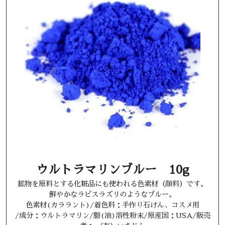
ウルトラマリンブルー 10g
鉱物を原料とする化粧品にも使われる色素材（顔料）です。
鮮やかなラピスラズリのようなブルー。
色素材(カララント)/着色料：手作り石けん、コスメ用
/成分：ウルトラマリン/脂(油)溶性粉末/原産国：USA/販売