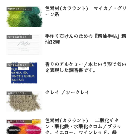
色素材(カララント) マイカ／・グリ
色素材（カララント）（カテゴリー一覧）
ーン系
手作り石けんのための『精油手帖』精
おすすめ書籍（カテゴリー一覧）
油32種
香りのアルケミー／本という形で匂い
おすすめ書籍（カテゴリー一覧）
を表現した調香書です。
クレイ ／シークレイ
色素材（カララント）（カテゴリー一覧）
色素材(カララント) 二酸化チタ
色素材（カララント）（カテゴリー一覧）
ン・酸化鉄・水酸化クロム／ブラッ
ク、イエロー、ワインレッド、緑