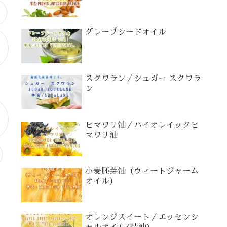
グレープシードオイル
の
スクワラン／シュガー スクワラ
ン
ヒマワリ油／ハイオレイックヒ
マワリ油
小麦胚芽油（ウィートジャーム
オイル）
オレンジスイート／エッセンシ