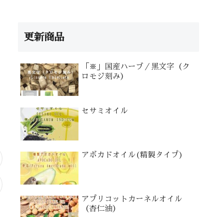
更新商品
「※」国産ハーブ／黒文字（ク
ロモジ刻み）
セサミオイル
アボカドオイル(精製タイプ)
アプリコットカーネルオイル
（杏仁油）