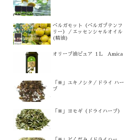
ベルガモット（ベルガプテンフ
リー）／エッセンシャルオイル
(精油)
オリーブ油ピュア １L Amica
「※」ユキノシタ／ドライ ハー
ブ
「※」ヨモギ（ドライハーブ）
「※」どくだみ（ドライハー