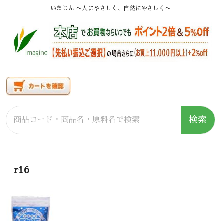
いまじん 〜人にやさしく、自然にやさしく〜
検索
r16