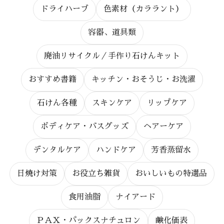
ドライハーブ
色素材（カララント）
容器、道具類
廃油リサイクル／手作り石けんキット
おすすめ書籍
キッチン・おそうじ・お洗濯
石けん各種
スキンケア
リップケア
ボディケア・バスグッズ
ヘアーケア
デンタルケア
ハンドケア
芳香蒸留水
日焼け対策
お役立ち雑貨
おいしいもの特選品
食用油脂
ナイアード
ＰＡＸ・パックスナチュロン
鹸化価表