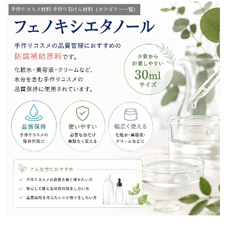
手作りコスメ材料 手作り石けん材料（カテゴリー一覧）