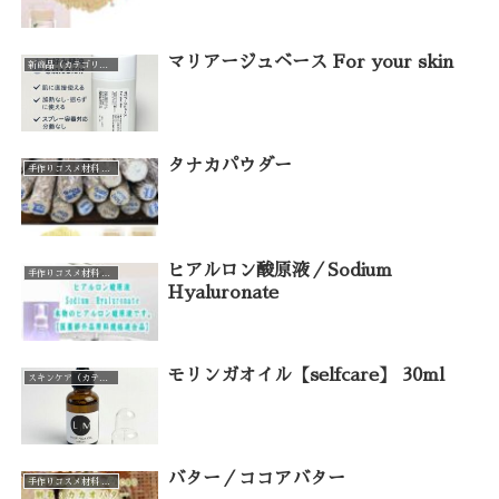
マリアージュベース For your skin
新商品（カテゴリー一覧）
タナカパウダー
手作りコスメ材料 手作り石けん材料（カテゴリー一覧）
ヒアルロン酸原液／Sodium
手作りコスメ材料 手作り石けん材料（カテゴリー一覧）
Hyaluronate
モリンガオイル【selfcare】 30ml
スキンケア（カテゴリー一覧）
バター／ココアバター
手作りコスメ材料 手作り石けん材料（カテゴリー一覧）