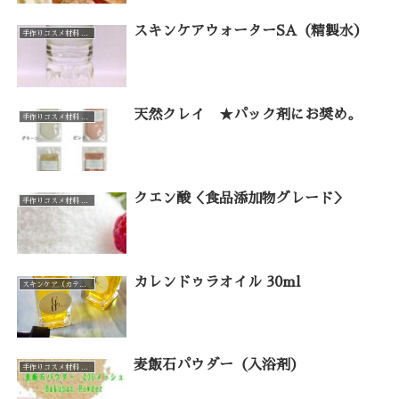
スキンケアウォーターSA（精製水）
手作りコスメ材料 手作り石けん材料（カテゴリー一覧）
天然クレイ ★パック剤にお奨め。
手作りコスメ材料 手作り石けん材料（カテゴリー一覧）
クエン酸＜食品添加物グレード＞
手作りコスメ材料 手作り石けん材料（カテゴリー一覧）
カレンドゥラオイル 30ml
スキンケア（カテゴリー一覧）
麦飯石パウダー（入浴剤）
手作りコスメ材料 手作り石けん材料（カテゴリー一覧）