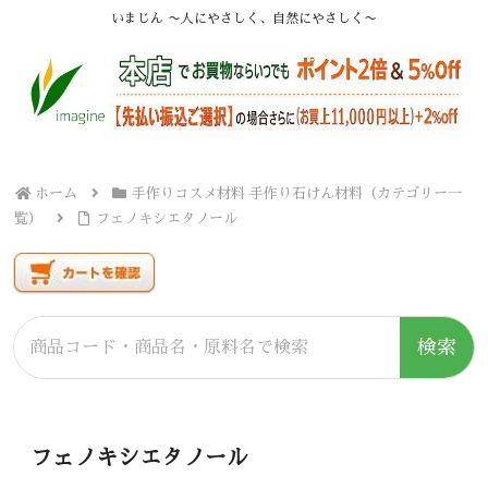
いまじん 〜人にやさしく、自然にやさしく〜
ホーム
手作りコスメ材料 手作り石けん材料（カテゴリー一
覧）
フェノキシエタノール
検索
フェノキシエタノール