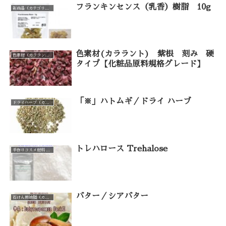
フランキンセンス（乳香）樹脂 10g
新商品（カテゴリー一覧）
色素材(カララント) 紫根 刻み 硬
色素材（カララント）（カテゴリー一覧）
タイプ【化粧品原料規格グレード】
「※」ハトムギ／ドライ ハーブ
ドライハーブ（カテゴリー一覧）
トレハロース Trehalose
手作りコスメ材料 手作り石けん材料（カテゴリー一覧）
バター／シアバター
石けん用油脂（カテゴリー一覧）