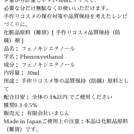
少量から計量しやすい30mLサイズで、
必要な分だけ無駄なくお使いいただけます。
手作りコスメの保存対策や品質保持を考えたレシピ
づくりに。
化粧品原料（雑貨）[ 手作りコスメ品質保持（防
腐）剤 ]
品名： フェノキシエタノール
学名：Phenoxyethanol
成分： フェノキシエタノール
内容量： 30ml
用途： 手作りコスメ等の品質保持（防腐）原料とし
て
配合目安： 全体の 1%以内 でご使用ください
推奨0.3-0.5％
販売元： 有限会社いまじん
Made in Japanご使用上の注意：本品は化粧品原料
（雑貨）です。