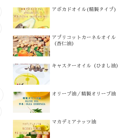
アボカドオイル(精製タイプ)
アプリコットカーネルオイル
（杏仁油）
キャスターオイル（ひまし油）
オリーブ油／精製オリーブ油
マカデミアナッツ油