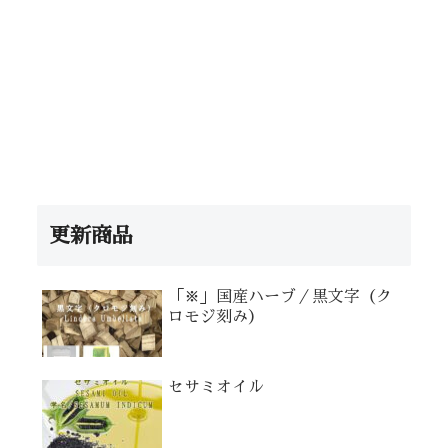
更新商品
「※」国産ハーブ／黒文字（ク
ロモジ刻み）
セサミオイル