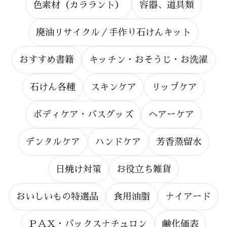
色素材（カララント）
容器、道具類
廃油リサイクル／手作り石けんキット
おすすめ書籍
キッチン・おそうじ・お洗濯
石けん各種
スキンケア
リップケア
ボディケア・バスグッズ
ヘアーケア
デンタルケア
ハンドケア
芳香蒸留水
日焼け対策
お役立ち雑貨
おいしいもの特選品
食用油脂
ナイアード
ＰＡＸ・パックスナチュロン
鹸化価表