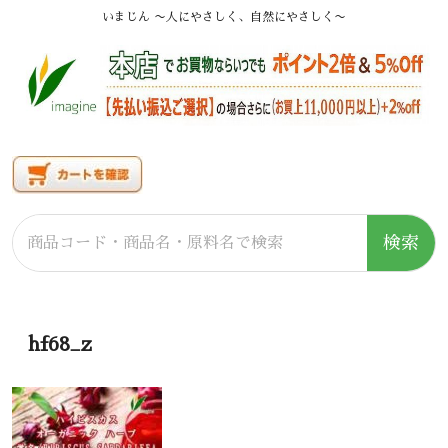
いまじん 〜人にやさしく、自然にやさしく〜
検索
hf68_z