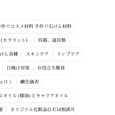
手作りコスメ材料 手作り石けん材料
（カララント）
容器、道具類
けん各種
スキンケア
リップケア
日焼け対策
お役立ち雑貨
ュロン
鹸化価表
ルオイル(精油)とキャリアオイル
報
オリジナル化粧品ＯＥＭ相談可