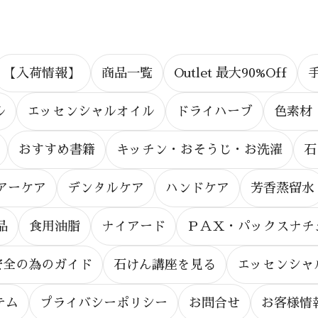
【入荷情報】
商品一覧
Outlet 最大90%Off
ル
エッセンシャルオイル
ドライハーブ
色素材
おすすめ書籍
キッチン・おそうじ・お洗濯
石
アーケア
デンタルケア
ハンドケア
芳香蒸留水
品
食用油脂
ナイアード
ＰＡＸ・パックスナチ
安全の為のガイド
石けん講座を見る
エッセンシャ
テム
プライバシーポリシー
お問合せ
お客様情