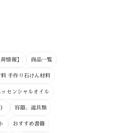
入荷情報】
商品一覧
料 手作り石けん材料
エッセンシャルオイル
ト）
容器、道具類
ト
おすすめ書籍