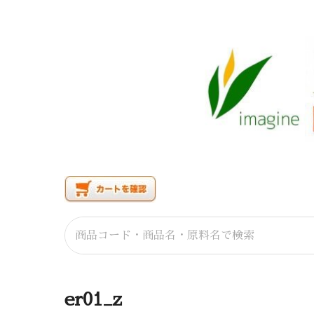
er01_z