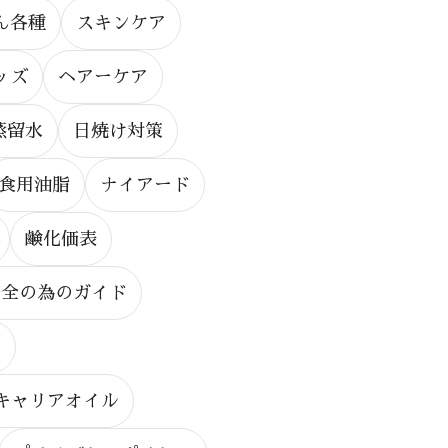
ん各種
スキンケア
ッズ
ヘアーケア
蒸留水
日焼け対策
食用油脂
ナイアード
鹸化価表
安全の為のガイド
る
キャリアオイル