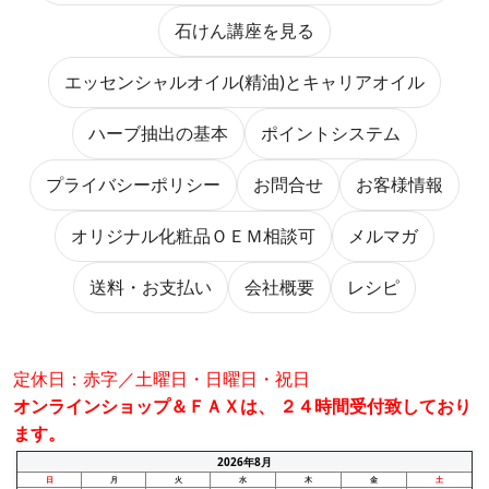
石けん講座を見る
エッセンシャルオイル(精油)とキャリアオイル
ハーブ抽出の基本
ポイントシステム
プライバシーポリシー
お問合せ
お客様情報
オリジナル化粧品ＯＥＭ相談可
メルマガ
送料・お支払い
会社概要
レシピ
定休日：赤字／土曜日・日曜日・祝日
オンラインショップ＆ＦＡＸは、 ２４時間受付致しており
ます。
2026年8月
日
月
火
水
木
金
土