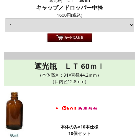
遮光瓶 ＬＴ
30ｍl
キャップ／ドロッパー中栓
1600円(税込)
遮光瓶 ＬＴ 60ｍｌ
（本体高さ：91×直径44.2ｍｍ）
（口内径12.8mm）
本体のみ×10本仕様
10個セット