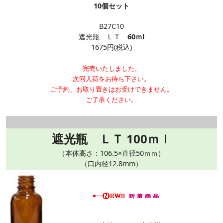
10個セット
B27C10
遮光瓶 ＬＴ
60ｍl
1675円(税込)
完売いたしました。
次回入荷をお待ち下さい。
ご予約、お取り置きはお受けできません。
ご了承ください。
遮光瓶 ＬＴ 100ｍｌ
（本体高さ：106.5×直径50ｍｍ）
（口内径12.8mm）