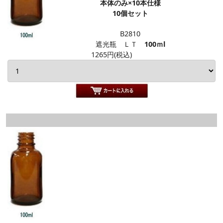
本体のみ×10本仕様
10個セット
B2810
遮光瓶 ＬＴ
100ｍl
1265円(税込)