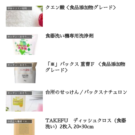
クエン酸＜食品添加物グレード＞
手作りコスメ材料 手作り石けん材料（カテゴリー一覧）
食器洗い機専用洗浄剤
キッチン・おそうじ・お洗濯（カテゴリー一覧）
「※」パックス 重曹Ｆ ＜食品添加物
キッチン・おそうじ・お洗濯（カテゴリー一覧）
グレード＞
台所のせっけん／パックスナチュロン
キッチン・おそうじ・お洗濯（カテゴリー一覧）
TAKEFU ディッシュクロス（食器
お役立ち雑貨（カテゴリー一覧）
洗い）2枚入 20×30cm