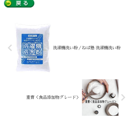
洗濯機洗い粉／ねば塾 洗濯機洗い粉
重曹＜食品添加物グレード＞