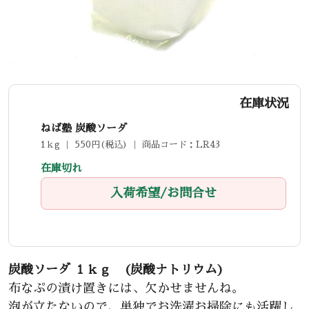
在庫状況
ねば塾 炭酸ソーダ
1ｋg ｜ 550円(税込) ｜ 商品コード：LR43
在庫切れ
入荷希望/お問合せ
炭酸ソーダ １ｋｇ (炭酸ナトリウム)
布なぷの漬け置きには、欠かせませんね。
泡が立たないので、単独でお洗濯お掃除にも活躍し