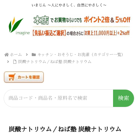
いまじん 〜人にやさしく、自然にやさしく〜
ホーム
キッチン・おそうじ・お洗濯（カテゴリー一覧）
炭酸ナトリウム／ねば塾 炭酸ナトリウム
検索
炭酸ナトリウム／ねば塾 炭酸ナトリウム