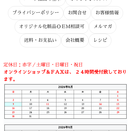
プライバシーポリシー
お問合せ
お客様情報
オリジナル化粧品ＯＥＭ相談可
メルマガ
送料・お支払い
会社概要
レシピ
定休日：赤字／土曜日・日曜日・祝日
オンラインショップ＆ＦＡＸは、 ２４時間受付致しており
ます。
2026年8月
日
月
火
水
木
金
土
1
2
3
4
5
6
7
8
9
10
11
12
13
14
15
16
17
18
19
20
21
22
23
24
25
26
27
28
29
30
31
2026年9月