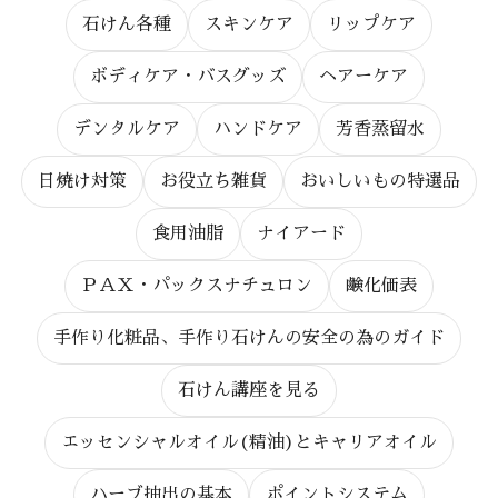
石けん各種
スキンケア
リップケア
ボディケア・バスグッズ
ヘアーケア
デンタルケア
ハンドケア
芳香蒸留水
日焼け対策
お役立ち雑貨
おいしいもの特選品
食用油脂
ナイアード
ＰＡＸ・パックスナチュロン
鹸化価表
手作り化粧品、手作り石けんの安全の為のガイド
石けん講座を見る
エッセンシャルオイル(精油)とキャリアオイル
ハーブ抽出の基本
ポイントシステム