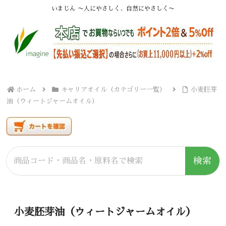
いまじん 〜人にやさしく、自然にやさしく〜
ホーム
キャリアオイル（カテゴリー一覧）
小麦胚芽
油（ウィートジャームオイル）
検索
小麦胚芽油（ウィートジャームオイル）