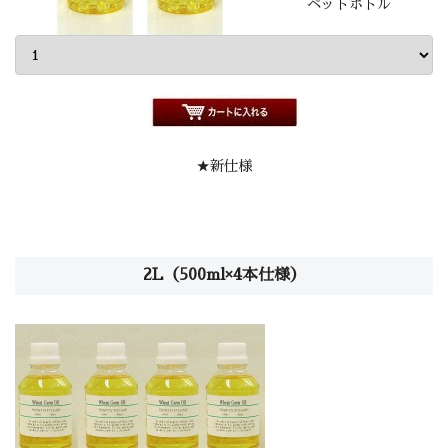
ペットボトル
★新仕様
2L（500ml×4本仕様）