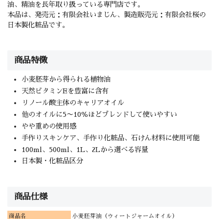
油、精油を長年取り扱っている専門店です。
本品は、発売元：有限会社いまじん、製造販売元：有限会社桜の
日本製化粧品です。
商品特徴
小麦胚芽から得られる植物油
天然ビタミンEを豊富に含有
リノール酸主体のキャリアオイル
他のオイルに5〜10％ほどブレンドして使いやすい
やや重めの使用感
手作りスキンケア、手作り化粧品、石けん材料に使用可能
100ml、500ml、1L、2Lから選べる容量
日本製・化粧品区分
商品仕様
商品名
小麦胚芽油（ウィートジャームオイル）