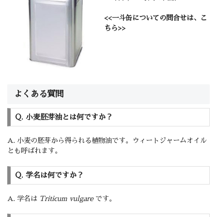
<<一斗缶についての問合せは、こ
ちら>>
よくある質問
Q. 小麦胚芽油とは何ですか？
A. 小麦の胚芽から得られる植物油です。ウィートジャームオイル
とも呼ばれます。
Q. 学名は何ですか？
A. 学名は
Triticum vulgare
です。