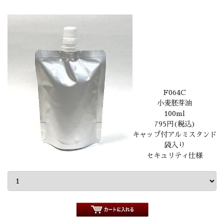
F064C
小麦胚芽油
100ml
795円(税込)
キャップ付アルミスタンド
袋入り
セキュリティ仕様