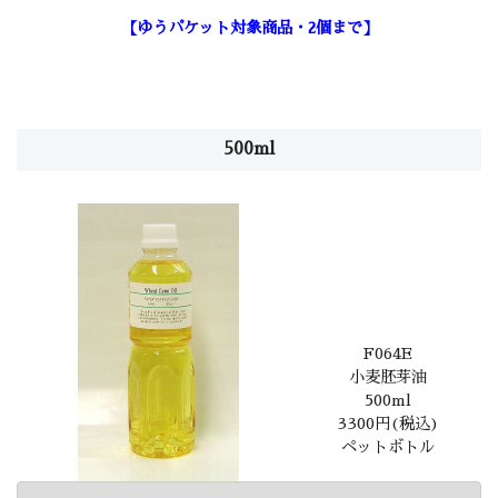
【ゆうパケット対象商品・2個まで】
500ml
F064E
小麦胚芽油
500ml
3300円(税込)
ペットボトル