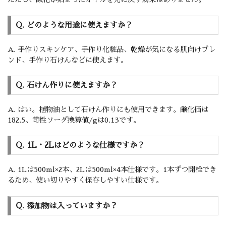
Q. どのような用途に使えますか？
A. 手作りスキンケア、手作り化粧品、乾燥が気になる肌向けブレ
ンド、手作り石けんなどに使えます。
Q. 石けん作りに使えますか？
A. はい。植物油として石けん作りにも使用できます。鹸化価は
182.5、苛性ソーダ換算値/gは0.13です。
Q. 1L・2Lはどのような仕様ですか？
A. 1Lは500ml×2本、2Lは500ml×4本仕様です。1本ずつ開栓でき
るため、使い切りやすく保存しやすい仕様です。
Q. 添加物は入っていますか？