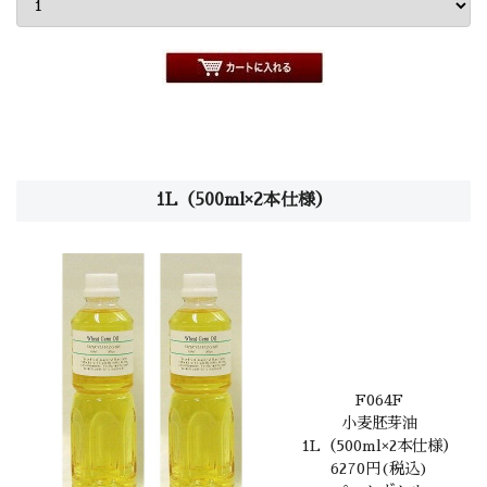
1L（500ml×2本仕様）
F064F
小麦胚芽油
1L（500ml×2本仕様）
6270円(税込)