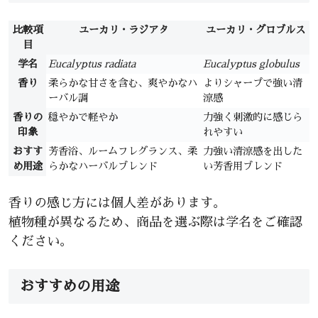
比較項
ユーカリ・ラジアタ
ユーカリ・グロブルス
目
学名
Eucalyptus radiata
Eucalyptus globulus
香り
柔らかな甘さを含む、爽やかなハ
よりシャープで強い清
ーバル調
涼感
香りの
穏やかで軽やか
力強く刺激的に感じら
印象
れやすい
おすす
芳香浴、ルームフレグランス、柔
力強い清涼感を出した
め用途
らかなハーバルブレンド
い芳香用ブレンド
香りの感じ方には個人差があります。
植物種が異なるため、商品を選ぶ際は学名をご確認
ください。
おすすめの用途