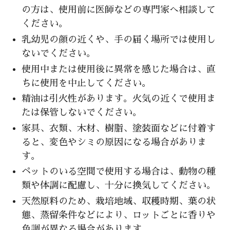
の方は、使用前に医師などの専門家へ相談して
ください。
乳幼児の顔の近くや、手の届く場所では使用し
ないでください。
使用中または使用後に異常を感じた場合は、直
ちに使用を中止してください。
精油は引火性があります。火気の近くで使用ま
たは保管しないでください。
家具、衣類、木材、樹脂、塗装面などに付着す
ると、変色やシミの原因になる場合がありま
す。
ペットのいる空間で使用する場合は、動物の種
類や体調に配慮し、十分に換気してください。
天然原料のため、栽培地域、収穫時期、葉の状
態、蒸留条件などにより、ロットごとに香りや
色調が異なる場合があります。