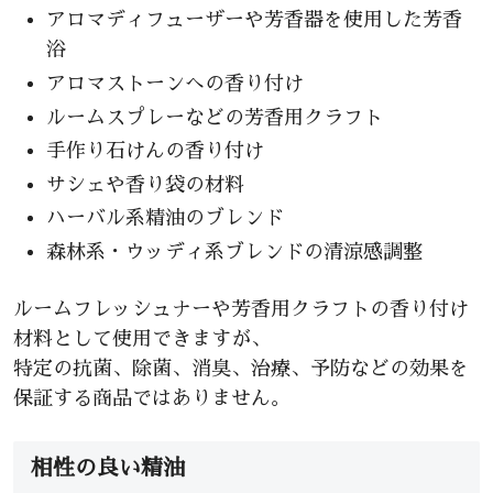
アロマディフューザーや芳香器を使用した芳香
浴
アロマストーンへの香り付け
ルームスプレーなどの芳香用クラフト
手作り石けんの香り付け
サシェや香り袋の材料
ハーバル系精油のブレンド
森林系・ウッディ系ブレンドの清涼感調整
ルームフレッシュナーや芳香用クラフトの香り付け
材料として使用できますが、
特定の抗菌、除菌、消臭、治療、予防などの効果を
保証する商品ではありません。
相性の良い精油