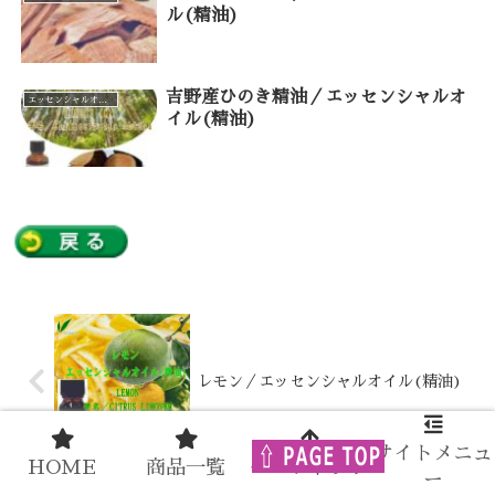
ル(精油)
吉野産ひのき精油／エッセンシャルオ
エッセンシャルオイル（カテゴリー一覧）
イル(精油)
レモン／エッセンシャルオイル(精油)
サイトメニュ
HOME
商品一覧
ページトップ
ー