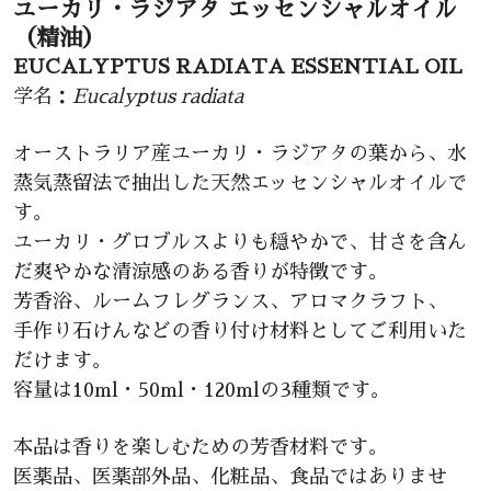
ユーカリ・ラジアタ エッセンシャルオイル
（精油）
EUCALYPTUS RADIATA ESSENTIAL OIL
学名：
Eucalyptus radiata
オーストラリア産ユーカリ・ラジアタの葉から、水
蒸気蒸留法で抽出した天然エッセンシャルオイルで
す。
ユーカリ・グロブルスよりも穏やかで、甘さを含ん
だ爽やかな清涼感のある香りが特徴です。
芳香浴、ルームフレグランス、アロマクラフト、
手作り石けんなどの香り付け材料としてご利用いた
だけます。
容量は10ml・50ml・120mlの3種類です。
本品は香りを楽しむための芳香材料です。
医薬品、医薬部外品、化粧品、食品ではありませ