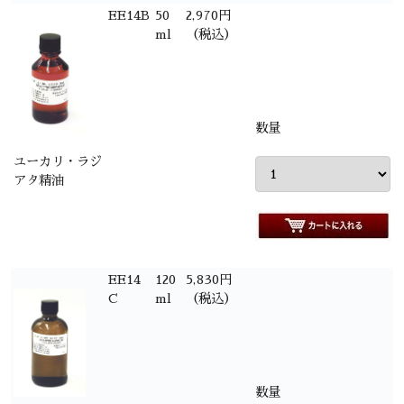
EE14B
50
2,970円
ml
（税込）
数量
ユーカリ・ラジ
アタ精油
EE14
120
5,830円
C
ml
（税込）
数量