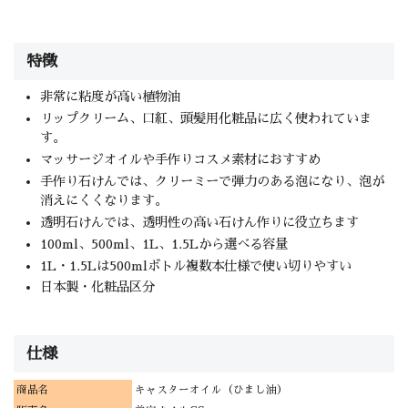
特徴
非常に粘度が高い植物油
リップクリーム、口紅、頭髪用化粧品に広く使われていま
す。
マッサージオイルや手作りコスメ素材におすすめ
手作り石けんでは、クリーミーで弾力のある泡になり、泡が
消えにくくなります。
透明石けんでは、透明性の高い石けん作りに役立ちます
100ml、500ml、1L、1.5Lから選べる容量
1L・1.5Lは500mlボトル複数本仕様で使い切りやすい
日本製・化粧品区分
仕様
商品名
キャスターオイル（ひまし油）