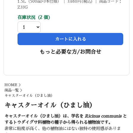
1.5L（500ml×3本仕様） ｜ 3,680円(税込) ｜ 商品コード：
Z33G
在庫状況（2 個）
カートに入れる
もっと必要な方/お問合せ
HOME
＞
商品一覧
＞
キャスターオイル（ひまし油）
キャスターオイル（ひまし油）
キャスターオイル（ひまし油）は、学名を
Ricinus communis
と
するトウダイグサ科植物の種子から得られる植物油です。
非常に粘度が高く、他の植物油にはない独特の使用感がありま