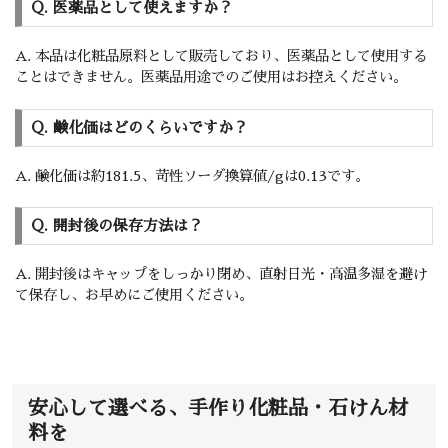
Q. 医薬品として使えますか？
A. 本品は化粧品原料として販売しており、医薬品として使用する
ことはできません。医薬品用途でのご使用はお控えください。
Q. 鹸化価はどのくらいですか？
A. 鹸化価は約181.5、苛性ソーダ換算値/gは0.13です。
Q. 開封後の保存方法は？
A. 開封後はキャップをしっかり閉め、直射日光・高温多湿を避け
て保存し、お早めにご使用ください。
安心して選べる、手作り化粧品・石けん材
料を