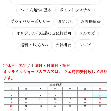
ハーブ抽出の基本
ポイントシステム
プライバシーポリシー
お問合せ
お客様情報
オリジナル化粧品ＯＥＭ相談可
メルマガ
送料・お支払い
会社概要
レシピ
定休日：赤字／土曜日・日曜日・祝日
オンラインショップ＆ＦＡＸは、 ２４時間受付致しており
ます。
2026年8月
日
月
火
水
木
金
土
1
2
3
4
5
6
7
8
9
10
11
12
13
14
15
16
17
18
19
20
21
22
23
24
25
26
27
28
29
30
31