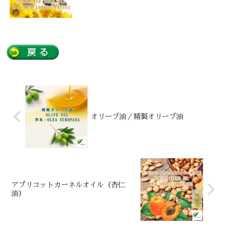
オリーブ油／精製オリーブ油
アプリコットカーネルオイル（杏仁
油）