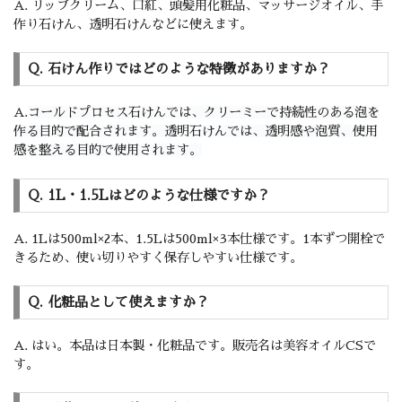
A. リップクリーム、口紅、頭髪用化粧品、マッサージオイル、手
作り石けん、透明石けんなどに使えます。
Q. 石けん作りではどのような特徴がありますか？
A.
コールドプロセス石けんでは、クリーミーで持続性のある泡を
作る目的で配合されます。
透明石けんでは、透明感や泡質、使用
感を整える目的で使用されます。
Q. 1L・1.5Lはどのような仕様ですか？
A. 1Lは500ml×2本、1.5Lは500ml×3本仕様です。1本ずつ開栓で
きるため、使い切りやすく保存しやすい仕様です。
Q. 化粧品として使えますか？
A. はい。本品は日本製・化粧品です。販売名は美容オイルCSで
す。