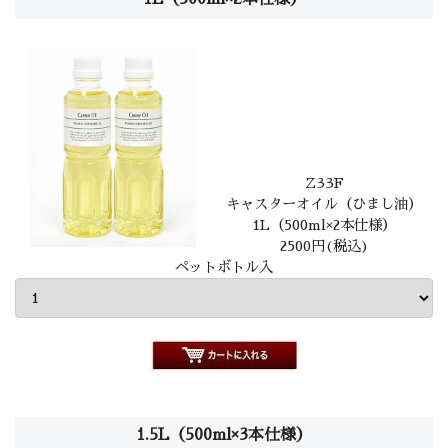
Z33F
キャスターオイル（ひまし油）
1L（500ml×2本仕様）
2500円(税込)
ペットボトル入
1.5L（500ml×3本仕様）