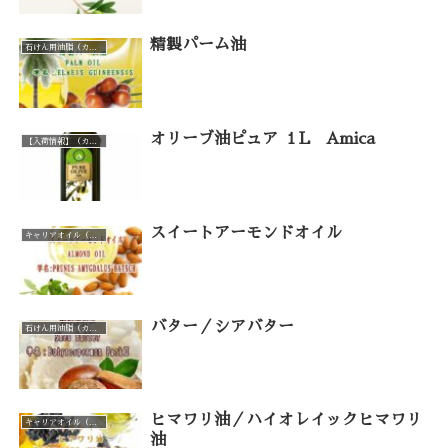
精製パーム油
石けん用油脂（カテゴリー一覧）
オリーブ油ピュア １L Amica
【入荷情報】（カテゴリー一覧）
スイートアーモンドオイル
キャリアオイル（カテゴリー一覧）
バター／シアバター
石けん用油脂（カテゴリー一覧）
ヒマワリ油／ハイオレイックヒマワリ
キャリアオイル（カテゴリー一覧）
油