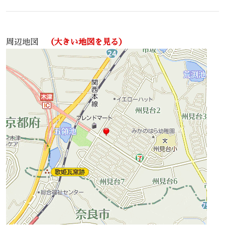
周辺地図
（大きい地図を見る）