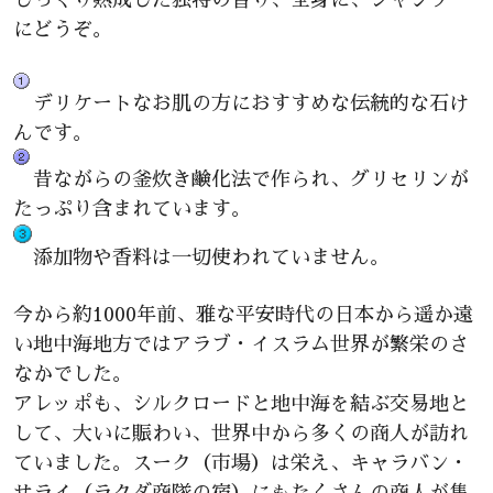
にどうぞ。
デリケートなお肌の方におすすめな伝統的な石け
んです。
昔ながらの釜炊き鹸化法で作られ、グリセリンが
たっぷり含まれています。
添加物や香料は一切使われていません。
今から約1000年前、雅な平安時代の日本から遥か遠
い地中海地方ではアラブ・イスラム世界が繁栄のさ
なかでした。
アレッポも、シルクロードと地中海を結ぶ交易地と
して、大いに賑わい、世界中から多くの商人が訪れ
ていました。スーク（市場）は栄え、キャラバン・
サライ（ラクダ商隊の宿）にもたくさんの商人が集