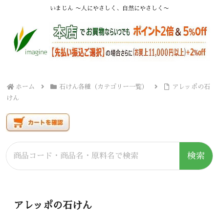
いまじん 〜人にやさしく、自然にやさしく〜
ホーム
石けん各種（カテゴリー一覧）
アレッポの石
けん
検索
アレッポの石けん