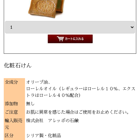
化粧石けん
全成分
オリーブ油、
ローレルオイル（レギュラーはローレル１０％、エクス
トラはローレル４０％配合）
添加物
無し
ご注意
お肌に異常を感じた場合はご使用をお止めください。
輸入販売
株式会社 アレッポの石鹸
元
区分
シリア製・化粧品