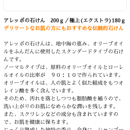
アレッポの石けん 200ｇ／極上(エクストラ)180ｇ
デリケートなお肌の方にもおすすめな伝統的石けん
アレッポの石けんは、地中海の恵み、オリーブオイ
ルをふんだんに使用したスタンダードタイプの石け
んです。
ノーマルタイプは、原料のオリーブオイルとローレ
ルオイルの比率が ９０：１０で作られています。
オリーブオイルは、人の肌とよく似た組成をもつオ
レイン酸を多く含んでいます。
そのため、汚れを落としつつも脂肪酸を補うので、
洗い上がりのお肌になめらかな潤いを残します。
また、スクワレンなどの成分も含まれていますの
で、お肌を健康に保ちます。
じっくり熟成した独特の香り、全身に、シャンプー