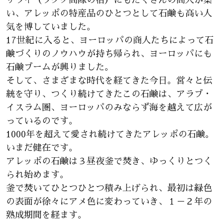
い、アレッポの特産品のひとつとして石鹸も高い人
気を博していました。
17世紀に入ると、ヨーロッパの商人たちによって石
鹸づくりのノウハウが持ち帰られ、ヨーロッパにも
石鹸ブームが興りました。
そして、さまざまな時代を経てきた今日。営々と伝
統を守り、つくり続けてきたこの石鹸は、アラブ・
イスラム圏、ヨーロッパのみならず海を越えて広が
っているのです。
1000年を超えて愛され続けてきたアレッポの石鹸。
いまだ健在です。
アレッポの石鹸は３昼夜釜で焚き、ゆっくりとつく
られ始めます。
釜で焚いてひとつひとつ積み上げられ、最初は緑色
の表面が徐々にアメ色に変わっていき、１－２年の
熟成期間を経ます。