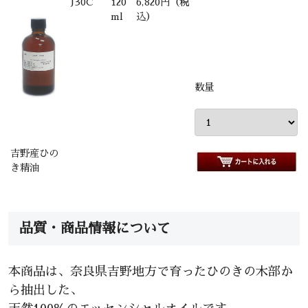
J30C
120
6,820円（税
ml
込）
数量
吉野産ひの
き精油
品質・商品情報について
本商品は、奈良県吉野地方で育ったひのきの木部か
ら抽出した、