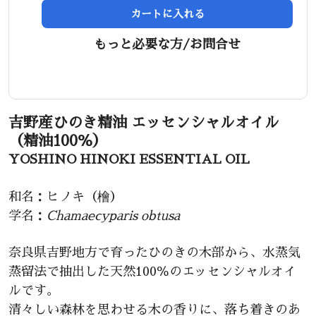
カートに入れる
もっと必要な方/お問合せ
吉野産ひのき精油 エッセンシャルオイル
（精油100％）
YOSHINO HINOKI ESSENTIAL OIL
和名：ヒノキ（檜）
学名：
Chamaecyparis obtusa
奈良県吉野地方で育ったひのきの木部から、水蒸気
蒸留法で抽出した天然100％のエッセンシャルオイ
ルです。
清々しい森林を思わせる木の香りに、落ち着きのあ