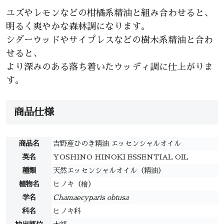
ユズやレモンなどの柑橘系精油と組み合わせると、
明るく爽やかな森林調になります。
シダーウッドやサイプレスなどの樹木系精油と合わ
せると、
より深みのある落ち着いたウッディ調に仕上がりま
す。
商品仕様
商品名
吉野産ひのき精油 エッセンシャルオイル
英名
YOSHINO HINOKI ESSENTIAL OIL
種類
天然エッセンシャルオイル（精油）
植物名
ヒノキ（檜）
学名
Chamaecyparis obtusa
科名
ヒノキ科