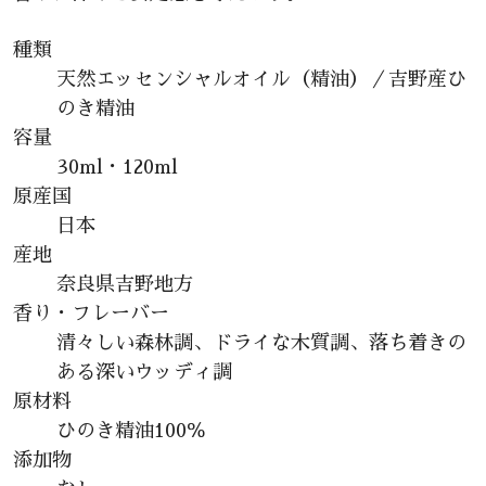
種類
天然エッセンシャルオイル（精油）／吉野産ひ
のき精油
容量
30ml・120ml
原産国
日本
産地
奈良県吉野地方
香り・フレーバー
清々しい森林調、ドライな木質調、落ち着きの
ある深いウッディ調
原材料
ひのき精油100％
添加物