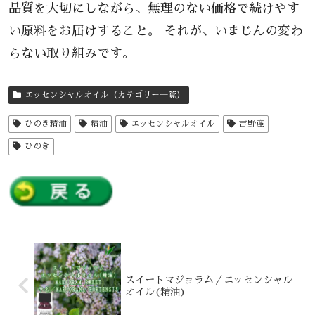
品質を大切にしながら、無理のない価格で続けやす
い原料をお届けすること。 それが、いまじんの変わ
らない取り組みです。
エッセンシャルオイル（カテゴリー一覧）
ひのき精油
精油
エッセンシャルオイル
吉野産
ひのき
スイートマジョラム／エッセンシャル
オイル(精油)