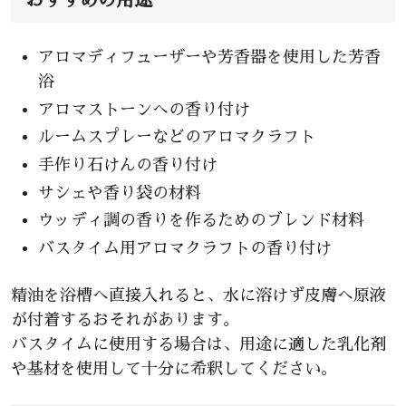
おすすめの用途
アロマディフューザーや芳香器を使用した芳香
浴
アロマストーンへの香り付け
ルームスプレーなどのアロマクラフト
手作り石けんの香り付け
サシェや香り袋の材料
ウッディ調の香りを作るためのブレンド材料
バスタイム用アロマクラフトの香り付け
精油を浴槽へ直接入れると、水に溶けず皮膚へ原液
が付着するおそれがあります。
バスタイムに使用する場合は、用途に適した乳化剤
や基材を使用して十分に希釈してください。